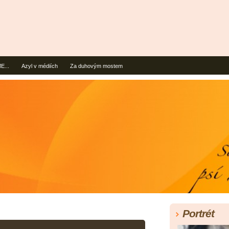
...
Azyl v médiích
Za duhovým mostem
Portrét